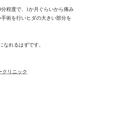
0分程度で、1か月ぐらいから痛み
小手術を行いヒダの大きい部分を
になれるはずです。
ークリニック