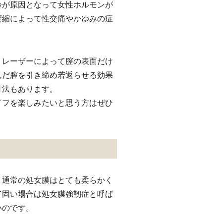
齢が原因となって女性ホルモンが
萎縮によって性交痛やかゆみの症
。レーザーによって膣の表面だけ
んだ膣を引き締め若返らせる効果
方法もあります。
イフを楽しみたいと思う方はぜひ
。通常の処女膜はとても柔らかく
て固い場合は処女膜強靭症と呼ば
いのです。