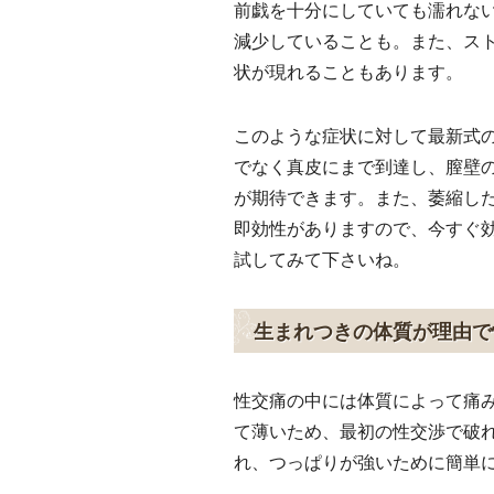
前戯を十分にしていても濡れな
減少していることも。また、ス
状が現れることもあります。
このような症状に対して最新式
でなく真皮にまで到達し、膣壁
が期待できます。また、萎縮し
即効性がありますので、今すぐ
試してみて下さいね。
生まれつきの体質が理由で
性交痛の中には体質によって痛
て薄いため、最初の性交渉で破
れ、つっぱりが強いために簡単