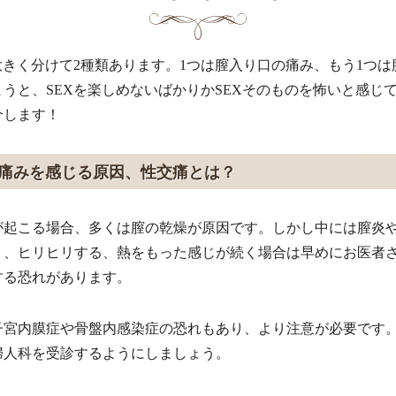
大きく分けて2種類あります。1つは膣入り口の痛み、もう1つ
うと、SEXを楽しめないばかりかSEXそのものを怖いと感じ
介します！
に痛みを感じる原因、性交痛とは？
が起こる場合、多くは膣の乾燥が原因です。しかし中には膣炎
く、ヒリヒリする、熱をもった感じが続く場合は早めにお医者
する恐れがあります。
子宮内膜症や骨盤内感染症の恐れもあり、より注意が必要です
婦人科を受診するようにしましょう。