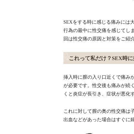
SEXをする時に感じる痛みには
行為の最中に性交痛を感じてしま
回は性交痛の原因と対策をご紹
これって私だけ？SEX時
挿入時に膣の入り口近くで痛み
が必要です。性交後も痛みが続
くと炎症が長引き、症状が悪化
これに対して膣の奥の性交痛は
出血などがあった場合はすぐに