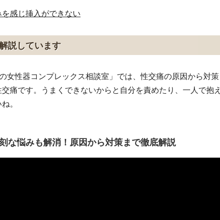
みを感じ挿入ができない
解説しています
え先生の女性器コンプレックス相談室」では、性交痛の原因から対
性交痛です。うまくできないからと自分を責めたり、一人で抱
いね。
刻な悩みも解消！原因から対策まで徹底解説