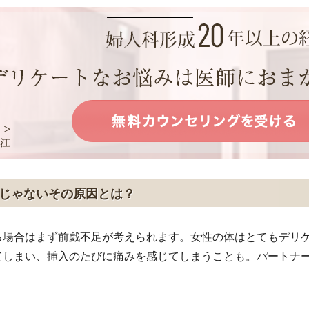
じゃないその原因とは？
る場合はまず前戯不足が考えられます。女性の体はとてもデリ
てしまい、挿入のたびに痛みを感じてしまうことも。パートナ