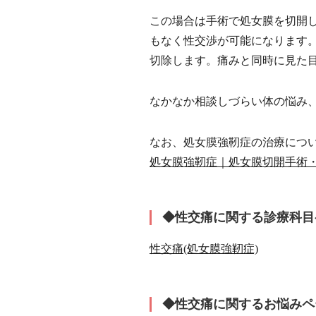
この場合は手術で処女膜を切開し
もなく性交渉が可能になります
切除します。痛みと同時に見た
なかなか相談しづらい体の悩み
なお、処女膜強靭症の治療につ
処女膜強靭症｜処女膜切開手術・
◆性交痛に関する診療科目
性交痛(処女膜強靭症)
◆性交痛に関するお悩みペ