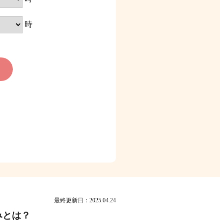
時
最終更新日：
2025.04.24
みとは？