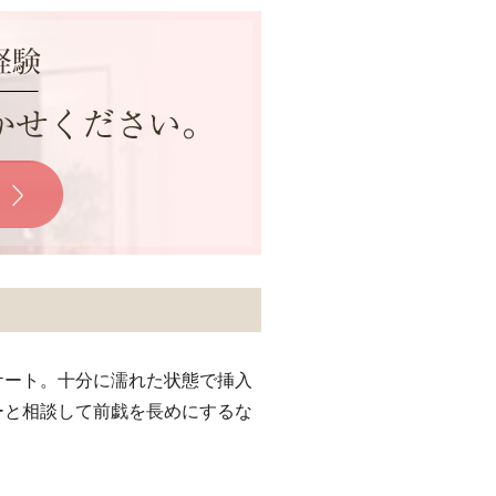
ケート。十分に濡れた状態で挿入
ーと相談して前戯を長めにするな