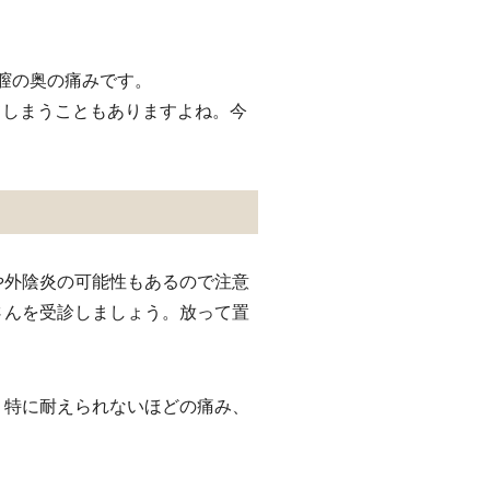
は膣の奥の痛みです。
てしまうこともありますよね。今
や外陰炎の可能性もあるので注意
さんを受診しましょう。放って置
。特に耐えられないほどの痛み、