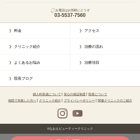
お電話はお気軽にどうぞ
03-5537-7560
料金
アクセス
クリニック紹介
治療の流れ
よくあるお悩み
治療項目
院長ブログ
婦人科形成について
安心の保証制度
院長について
他院で失敗した方へ
クリニック紹介
プライバシーポリシー
関連クリニックのご紹介
©なおえビューティークリニック