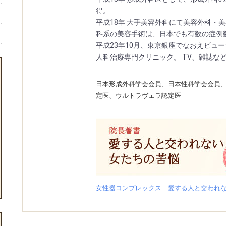
得。
平成18年 大手美容外科にて美容外科・
科系の美容手術は、日本でも有数の症例
平成23年10月、東京銀座でなおえビュ
人科治療専門クリニック。 TV、雑誌な
日本形成外科学会会員、日本性科学会会員
定医、ウルトラヴェラ認定医
女性器コンプレックス 愛する人と交われ