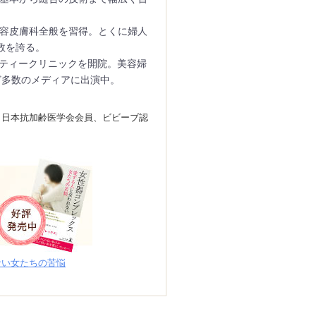
美容皮膚科全般を習得。とくに婦人
数を誇る。
ーティークリニックを開院。美容婦
ど多数のメディアに出演中。
、日本抗加齢医学会会員、ビビーブ認
ない女たちの苦悩