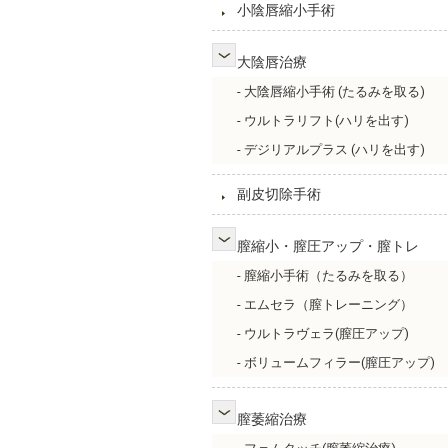
小陰唇縮小手術
大陰唇治療
- 大陰唇縮小手術 (たるみを取る)
- ウルトラリフト(ハリを出す)
- デジリアルプラス (ハリを出す)
副皮切除手術
膣縮小・膣圧アップ・膣トレ
- 膣縮小手術（たるみを取る）
- エムセラ（膣トレーニング）
- ウルトラヴェラ(膣圧アップ)
- ボリュームフィラー(膣圧アップ)
膣萎縮治療