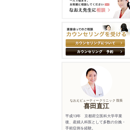
なおえビューティークリニック 院長
喜田直江
平成13年 京都府立医科大学卒業
後、産婦人科医として多数の分娩・
手術症例を経験。