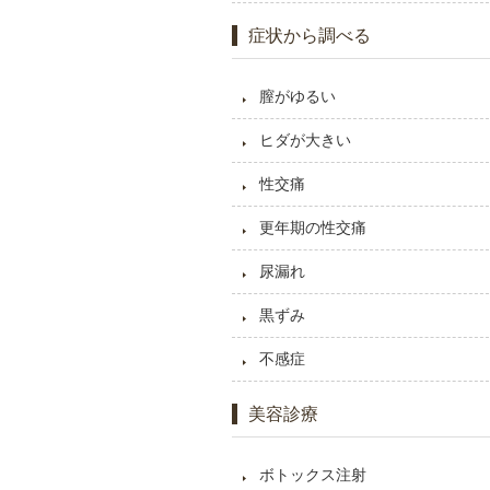
症状から調べる
膣がゆるい
ヒダが大きい
性交痛
更年期の性交痛
尿漏れ
黒ずみ
不感症
美容診療
ボトックス注射