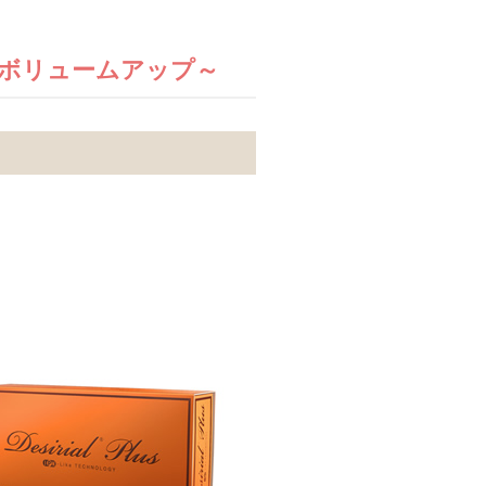
大陰唇ボリュームアップ～