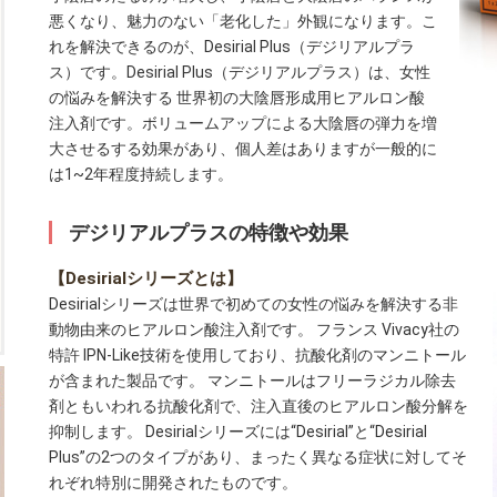
悪くなり、魅力のない「老化した」外観になります。こ
れを解決できるのが、Desirial Plus（デジリアルプラ
ス）です。Desirial Plus（デジリアルプラス）は、女性
の悩みを解決する 世界初の大陰唇形成用ヒアルロン酸
注入剤です。ボリュームアップによる大陰唇の弾力を増
大させるする効果があり、個人差はありますが一般的に
は1~2年程度持続します。
デジリアルプラスの特徴や効果
【Desirialシリーズとは】
Desirialシリーズは世界で初めての女性の悩みを解決する非
動物由来のヒアルロン酸注入剤です。 フランス Vivacy社の
特許 IPN-Like技術を使用しており、抗酸化剤のマンニトール
が含まれた製品です。 マンニトールはフリーラジカル除去
剤ともいわれる抗酸化剤で、注入直後のヒアルロン酸分解を
抑制します。 Desirialシリーズには“Desirial”と“Desirial
Plus”の2つのタイプがあり、まったく異なる症状に対してそ
れぞれ特別に開発されたものです。