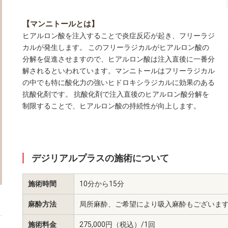
【マンニトールとは】
ヒアルロン酸を注入することで炎症反応が起き、フリーラジ
カルが発生します。 このフリーラジカルがヒアルロン酸の
分解を促進させますので、ヒアルロン酸は注入直後に一番分
解されるといわれています。マンニトールはフリーラジカル
の中でも特に酸化力の強いヒドロキシラジカルに効果のある
抗酸化剤です。 抗酸化剤で注入直後のヒアルロン酸分解を
制限することで、ヒアルロン酸の持続性が向上します。
デジリアルプラスの施術について
施術時間
10分から15分
麻酔方法
局所麻酔、ご希望により吸入麻酔もございま
施術料金
275,000円（税込）/1回