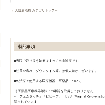
→
大陰唇治療 カテゴリトップへ
特記事項
■当院で取り扱う治療はすべて自由診療です。
■効果や痛み、ダウンタイム等には個人差がございます。
■各治療で使用する医療機器・医薬品について
1) 医薬品医療機器等法上の承認を取得しておりません。
※「フェムタッチ」「ビビーブ」「DVS（Vaginal Rejuvenati
認されています