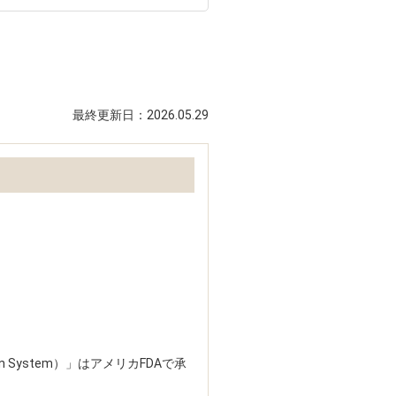
最終更新日：
2026.05.29
on System）」はアメリカFDAで承