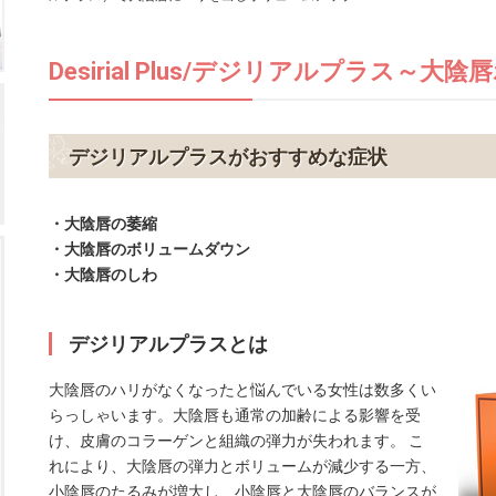
Desirial Plus/デジリアルプラス～
デジリアルプラスがおすすめな症状
・大陰唇の萎縮
・大陰唇のボリュームダウン
・大陰唇のしわ
デジリアルプラスとは
大陰唇のハリがなくなったと悩んでいる女性は数多くい
らっしゃいます。大陰唇も通常の加齢による影響を受
け、皮膚のコラーゲンと組織の弾力が失われます。 こ
れにより、大陰唇の弾力とボリュームが減少する一方、
小陰唇のたるみが増大し、小陰唇と大陰唇のバランスが