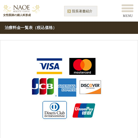
院長著書紹介
女性医師の婦人科形成
治療料金一覧表（税込価格）