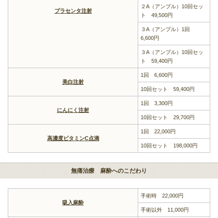
２A（アンプル）10回セッ
プラセンタ注射
ト 49,500円
３A（アンプル）1回
6,600円
３A（アンプル）10回セッ
ト 59,400円
1回 6,600円
美白注射
10回セット 59,400円
1回 3,300円
にんにく注射
10回セット 29,700円
1回 22,000円
高濃度ビタミンC点滴
10回セット 198,000円
無痛治療 麻酔へのこだわり
手術時 22,000円
吸入麻酔
手術以外 11,000円