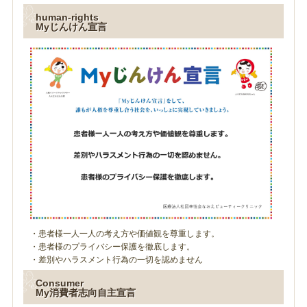
human-rights
Myじんけん宣言
・患者様一人一人の考え方や価値観を尊重します。
・患者様のプライバシー保護を徹底します。
・差別やハラスメント行為の一切を認めません
Consumer
My消費者志向自主宣言