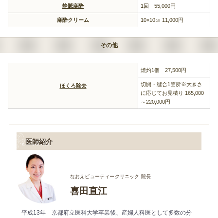
静脈麻酔
1回 55,000円
麻酔クリーム
10×10㎝ 11,000円
その他
焼灼1個 27,500円
切開・縫合1箇所※大きさ
ほくろ除去
に応じてお見積り 165,000
～220,000円
医師紹介
なおえビューティークリニック 院長
喜田直江
平成13年 京都府立医科大学卒業後、産婦人科医として多数の分