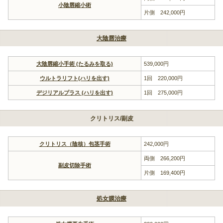
小陰唇縮小術
片側 242,000円
大陰唇治療
大陰唇縮小手術 (たるみを取る)
539,000円
ウルトラリフト(ハリを出す)
1回 220,000円
デジリアルプラス (ハリを出す)
1回 275,000円
クリトリス/副皮
クリトリス（陰核）包茎手術
242,000円
両側 266,200円
副皮切除手術
片側 169,400円
処女膜治療