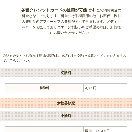
各種クレジットカードの使用が可能です
全て消費税込の
料金となっております。料金には手術費用の他、お薬代、抜糸
の費用等のアフターケアの費用がすべて含まれます。メディカ
ルローンも扱っております。分割払いをご希望の方は、お気軽
にお問い合わせください。
通訳を必要とされる方は時間の関係上、施術代金の50%を加算させていただきますの
でご了承ください。
初診料
初診料
3,850円
女性器診療
小陰唇
両側 399,300円