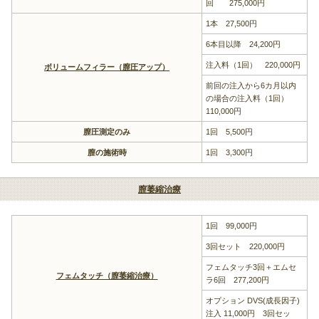
回 275,000円
1本 27,500円
6本目以降 24,200円
注入料（1回） 220,000円
ボリュームフィラー（膣圧アップ）
前回の注入から6カ月以内
の場合の注入料（1回）
110,000円
膣圧測定のみ
1回 5,500円
膣の施術時
1回 3,300円
膣萎縮治療
1回 99,000円
3回セット 220,000円
フェムタッチ3回＋エムセ
フェムタッチ（膣萎縮治療）
ラ6回 277,200円
オプション DVS(成長因子)
注入 11,000円 3回セッ