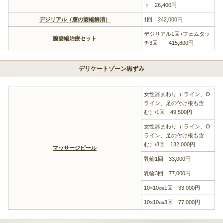
ト 26,400円
デジリアル（膣の萎縮解消）
1回 242,000円
デジリアル1回+フェムタッ
膣萎縮治療セット
チ3回 415,800円
デリケートゾーン黒ずみ
女性器まわり（Iライン、O
ライン、足の付け根も含
む）/1回 49,500円
女性器まわり（Iライン、O
ライン、足の付け根も含
む）/3回 132,000円
マッサージピール
乳輪1回 33,000円
乳輪3回 77,000円
10×10㎝1回 33,000円
10×10㎝3回 77,000円