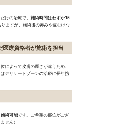
くだけの治療で、
施術時間はわずか15
ありますが、施術後の赤みや皮むけな
だ医療資格者が施術を担当
部位によって皮膚の厚さが違うため、
ではデリケートゾーンの治療に長年携
も施術可能
です。ご希望の部位がござ
りません）