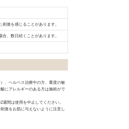
た刺激を感じることがあります。
場合、数日続くことがあります。
等）、ヘルペス治療中の方、重度の敏
ジ酸にアレルギーのある方は施術がで
2週間は使用を中止してください。
や刺激をお肌に与えないように注意し