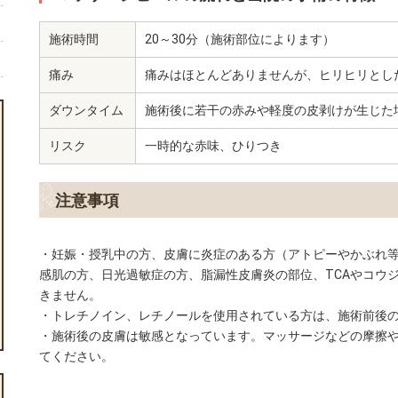
施術時間
20～30分（施術部位によります）
痛み
痛みはほとんどありませんが、ヒリヒリとし
ダウンタイム
施術後に若干の赤みや軽度の皮剥けが生じた
リスク
一時的な赤味、ひりつき
注意事項
・妊娠・授乳中の方、皮膚に炎症のある方（アトピーやかぶれ
感肌の方、日光過敏症の方、脂漏性皮膚炎の部位、TCAやコウ
きません。
・トレチノイン、レチノールを使用されている方は、施術前後の
・施術後の皮膚は敏感となっています。マッサージなどの摩擦
てください。