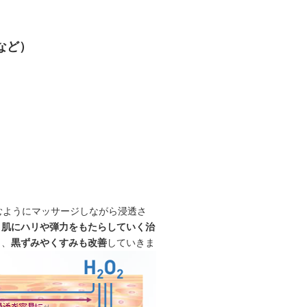
など）
込むようにマッサージしながら浸透さ
、
肌にハリや弾力をもたらしていく治
り、
黒ずみやくすみも改善
していきま