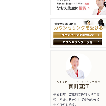
なおえビューティークリニック 院長
喜田直江
平成13年 京都府立医科大学卒業
後、産婦人科医として多数の分娩・
手術症例を経験。