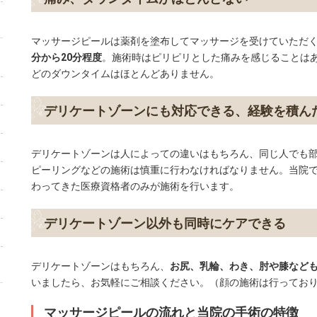
マッサージピールは薬剤を塗布してマッサージを受けていただ
分から20分程度
。施術時はピリピリとした痛みを感じることは
どのダウンタイムはほとんどありません。
デリケートゾーンにも対応できる、経験を積ん
デリケートゾーンは人によっての違いはもちろん、同じ人でも
ピーリングなどの施術は慎重に行わなければなりません。当院
わってきた医療資格者のみが施術を行います。
デリケートゾーン以外も同時にケアできる
デリケートゾーンはもちろん、
お尻、乳輪、わき、肘や膝など
いましたら、お気軽にご相談ください。（顔の施術は行ってお
マッサージピールの流れと当院の手術の特徴