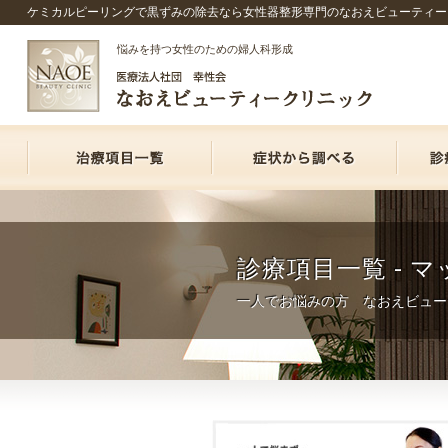
ケミカルピーリングで黒ずみの除去なら女性器整形専門のなおえビューティー
悩みを持つ女性のための婦人科形成
診療項目一覧 - 
一人でお悩みの方 なおえビュー