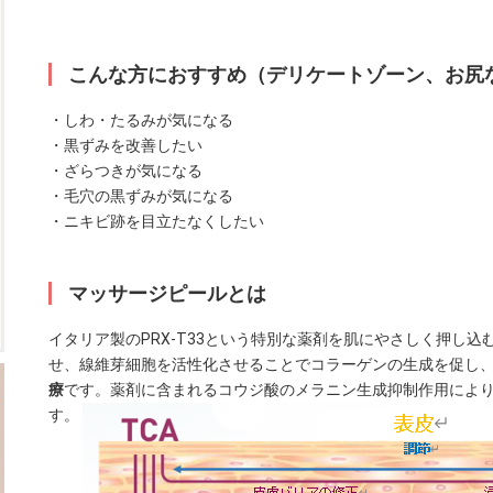
こんな方におすすめ（デリケートゾーン、お尻
・しわ・たるみが気になる
・黒ずみを改善したい
・ざらつきが気になる
・毛穴の黒ずみが気になる
・ニキビ跡を目立たなくしたい
マッサージピールとは
イタリア製のPRX-T33という特別な薬剤を肌にやさしく押し
せ、線維芽細胞を活性化させることでコラーゲンの生成を促し
療
です。薬剤に含まれるコウジ酸のメラニン生成抑制作用によ
す。