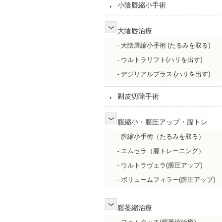
小陰唇縮小手術
大陰唇治療
- 大陰唇縮小手術 (たるみを取る)
- ウルトラリフト(ハリを出す)
- デジリアルプラス (ハリを出す)
副皮切除手術
膣縮小・膣圧アップ・膣トレ
- 膣縮小手術（たるみを取る）
- エムセラ（膣トレーニング）
- ウルトラヴェラ(膣圧アップ)
- ボリュームフィラー(膣圧アップ)
膣萎縮治療