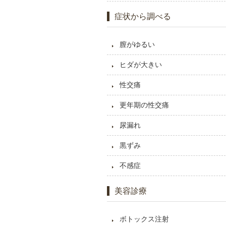
症状から調べる
膣がゆるい
ヒダが大きい
性交痛
更年期の性交痛
尿漏れ
黒ずみ
不感症
美容診療
ボトックス注射