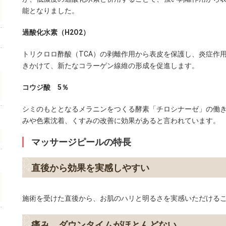
能となりました。
過酸化水素（H2O2）
トリクロロ酢酸（TCA）の剥離作用から表皮を保護し、炎症作
きかけて、新たなコラーゲン線維の形成を促進します。
コウジ酸 5％
シミのもととなるメラニンをつくる酵素「チロシナーゼ」の働き
みや色素沈着、くすみの改善に効果があると言われています。
マッサージピールの特長
直後から効果を実感しやすい
施術を受けた直後から、お肌のハリと明るさを実感いただける
痛み、ダウンタイムがほとんどない